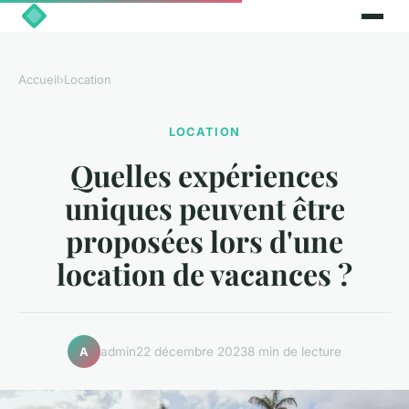
Accueil
›
Location
LOCATION
Quelles expériences
uniques peuvent être
proposées lors d'une
location de vacances ?
admin
22 décembre 2023
8 min de lecture
A