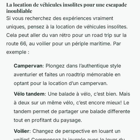
La location de véhicules insolites pour une escapade
inoubliable
Si vous recherchez des expériences vraiment
uniques, pensez à la location de véhicules insolites.
Cela peut aller du van rétro pour un road trip sur la
route 66, au voilier pour un périple maritime. Par
exemple :
Campervan
: Plongez dans l’authentique style
aventurier et faites un roadtrip mémorable en
optant pour la location d’un campervan.
Vélo tandem
: Une balade à vélo, c’est bien. Mais
à deux sur un même vélo, c’est encore mieux! Le
tandem permet de partager une balade differente
tout en profitant du paysage.
Voilier
: Changez de perspective en louant un
voilier! Commencez la journée avec le lever du