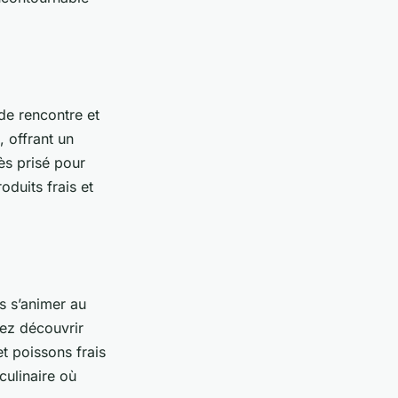
 de rencontre et
, offrant un
ès prisé pour
duits frais et
es s’animer au
ez découvrir
et poissons frais
culinaire où