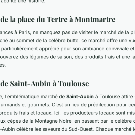
aconte une histoire.
de la place du Tertre à Montmartre
ances à Paris, ne manquez pas de visiter le marché de la pl
iché au sommet de la célèbre butte, ce marché offre une v
 est particulièrement apprécié pour son ambiance conviviale e
 trouverez des légumes de saison, des produits frais et une
es.
de Saint-Aubin à Toulouse
ose, l’emblématique marché de
Saint-Aubin
à Toulouse attire
urmands et gourmets. C’est un lieu de prédilection pour ce
produits frais et locaux. Ici, les producteurs locaux sont mi
 aux cèpes de la Montagne Noire, en passant par le célèbre c
-Aubin célèbre les saveurs du Sud-Ouest. Chaque marché l