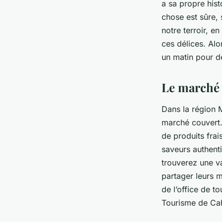
a sa propre hist
chose est sûre,
notre terroir, e
ces délices. Alo
un matin pour dé
Le marché 
Dans la région 
marché couvert. 
de produits frai
saveurs authent
trouverez une va
partager leurs m
de l’office de t
Tourisme de Ca