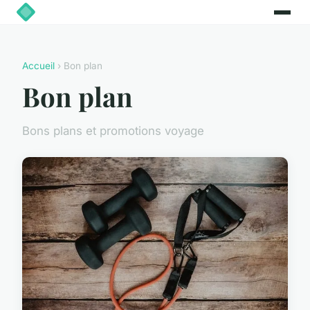
Accueil
› Bon plan
Bon plan
Bons plans et promotions voyage