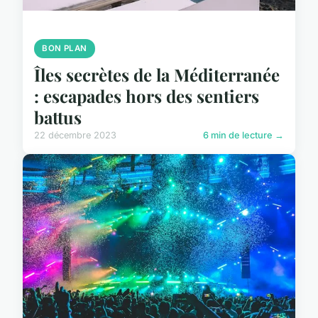
BON PLAN
Îles secrètes de la Méditerranée
: escapades hors des sentiers
battus
22 décembre 2023
6 min de lecture →