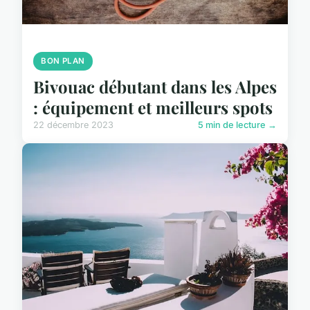
BON PLAN
Bivouac débutant dans les Alpes
: équipement et meilleurs spots
22 décembre 2023
5 min de lecture →