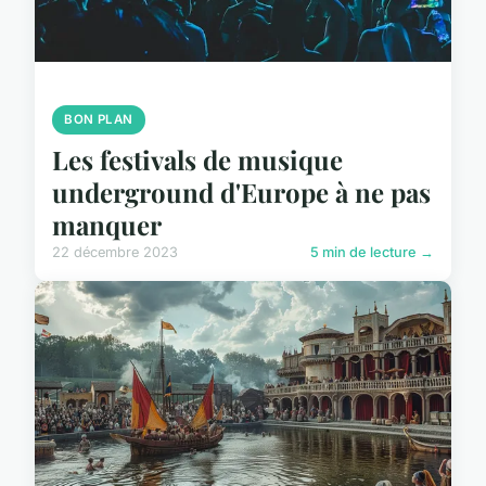
BON PLAN
Les festivals de musique
underground d'Europe à ne pas
manquer
22 décembre 2023
5 min de lecture →